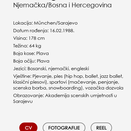
Njemačka/Bosna i Hercegovina
Lokacija: München/Sarajevo
Datum rođenja: 16.02.1988.
Visina: 178 cm
Težina: 64 kg
Boja kose: Plava
Boja očiju: Plava
Jezici: Bosanski, njemački, engleski
Vještine: Pjevanje, ples (hip hop, ballet, jazz ballet,
klasični plesovi), sportovi (mačevanje, penjanje,
scenska borba, snowboarding), vozačka dozvola
Obrazovanje: Akademija scenskih umjetnosti u
Sarajevu
CV
FOTOGRAFIJE
REEL