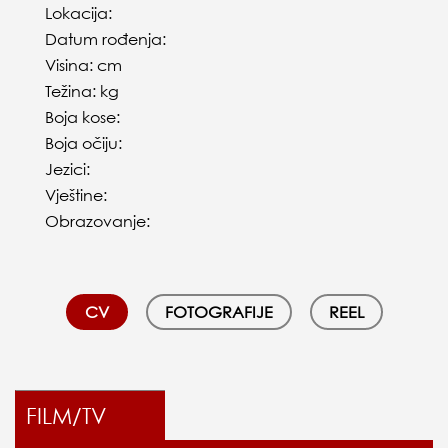
Lokacija:
Datum rođenja:
Visina: cm
Težina: kg
Boja kose:
Boja očiju:
Jezici:
Vještine:
Obrazovanje:
CV
FOTOGRAFIJE
REEL
FILM/TV