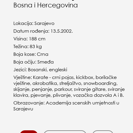
Bosna i Hercegovina
Lokacija: Sarajevo
Datum rođenja: 13.5.2002.
Visina: 188 cm
Težina: 83 kg
Boja kose: Crna
Boja očiju: Smeđa
Jezici: Bosanski, engleski
Vještine: Karate - crni pojas, kickbox, borilačke
vještine, akrobatika, streljaštvo, snowboarding,
skijanje, penjanje, parkour, sviranje gitare, sviranje
klavira, pjevanje, plivanje, vozačka dozvola A i B.
Obrazovanje: Academija scenskih umjetnosti u
Sarajevu