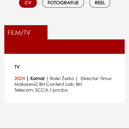
CV
FOTOGRAFIJE
REEL
FILM/TV
TV
2024
| Komar
| Role: Žarko | Director: Timur
Makarević BH Content Lab, BH
Telecom, SCCA / pro.ba