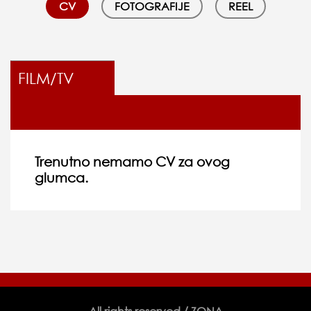
CV
FOTOGRAFIJE
REEL
FILM/TV
Trenutno nemamo CV za ovog
glumca.