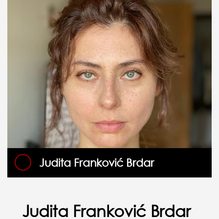
Judita Franković Brdar
Judita Franković Brdar