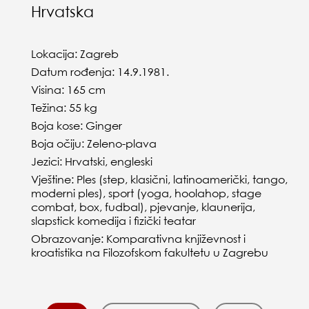
Hrvatska
Lokacija: Zagreb
Datum rođenja: 14.9.1981.
Visina: 165 cm
Težina: 55 kg
Boja kose: Ginger
Boja očiju: Zeleno-plava
Jezici: Hrvatski, engleski
Vještine: Ples (step, klasični, latinoamerički, tango,
moderni ples), sport (yoga, hoolahop, stage
combat, box, fudbal), pjevanje, klaunerija,
slapstick komedija i fizički teatar
Obrazovanje: Komparativna književnost i
kroatistika na Filozofskom fakultetu u Zagrebu