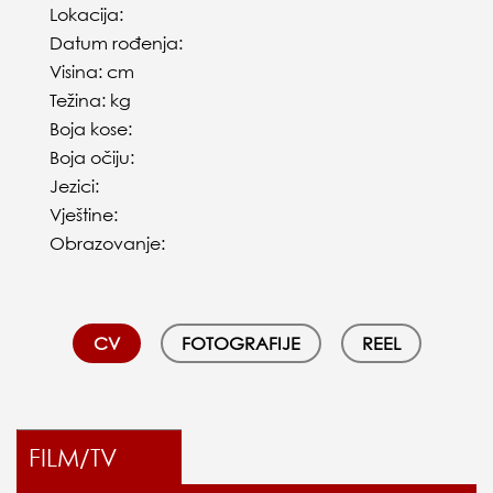
Lokacija:
Datum rođenja:
Visina: cm
Težina: kg
Boja kose:
Boja očiju:
Jezici:
Vještine:
Obrazovanje:
CV
FOTOGRAFIJE
REEL
FILM/TV