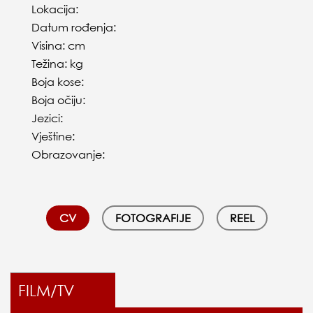
Lokacija:
Datum rođenja:
Visina: cm
Težina: kg
Boja kose:
Boja očiju:
Jezici:
Vještine:
Obrazovanje:
CV
FOTOGRAFIJE
REEL
FILM/TV