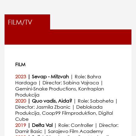
FILM/TV
FILM
2023
| Sevap - Mitzvah
| Role: Bahra
Hardaga | Director: Sabina Vajraca |
Gemini-Snake Productions, Kontraplan
Produkcija
2020
| Quo vadis, Aida?
| Role: Sabaheta |
Director: Jasmila Zbanic | Deblokada
Produkcija, Coop99 Filmproduktion, Digital
Cube
2019
| Delta Val
| Role: Controller | Director:
Damir Basic | Sarajevo Film Academy