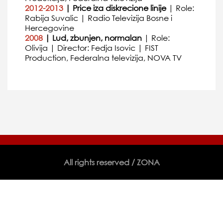
2012-2013
| Price iza diskrecione linije
| Role:
Rabija Suvalic | Radio Televizija Bosne i
Hercegovine
2008
| Lud, zbunjen, normalan
| Role:
Olivija | Director: Fedja Isovic | FIST
Production, Federalna televizija, NOVA TV
All rights reserved / ZONA