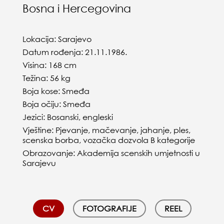
Bosna i Hercegovina
Lokacija: Sarajevo
Datum rođenja: 21.11.1986.
Visina: 168 cm
Težina: 56 kg
Boja kose: Smeđa
Boja očiju: Smeđa
Jezici: Bosanski, engleski
Vještine: Pjevanje, mačevanje, jahanje, ples,
scenska borba, vozačka dozvola B kategorije
Obrazovanje: Akademija scenskih umjetnosti u
Sarajevu
CV
FOTOGRAFIJE
REEL