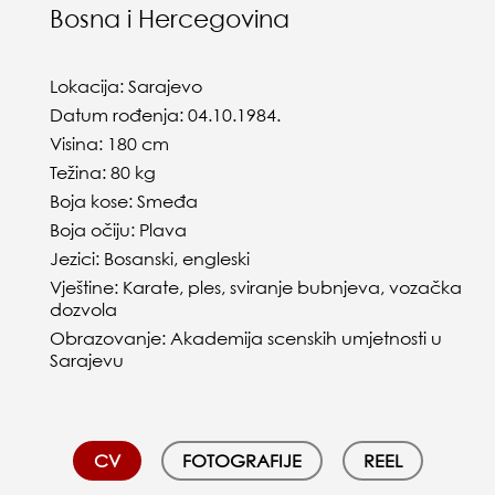
Bosna i Hercegovina
Lokacija: Sarajevo
Datum rođenja: 04.10.1984.
Visina: 180 cm
Težina: 80 kg
Boja kose: Smeđa
Boja očiju: Plava
Jezici: Bosanski, engleski
Vještine: Karate, ples, sviranje bubnjeva, vozačka
dozvola
Obrazovanje: Akademija scenskih umjetnosti u
Sarajevu
CV
FOTOGRAFIJE
REEL