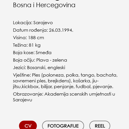
Bosna i Hercegovina
Lokacija: Sarajevo
Datum rođenja: 26.03.1994.
Visina: 188 cm
Težina: 81 kg
Boja kose: Smeđa
Boja očiju: Plava - zelena
Jezici: Bosanski, engleski
Vještine: Ples (poloneza, polka, tango, bachata,
savremeni ples, brejkdens), košarka, jiu-
jitsu,kickbox, bilijar, penjanje, fudbal, pjevanje.
Obrazovanje: Akademija scenskih umjetnosti u
Sarajevu
CV
FOTOGRAFIJE
REEL