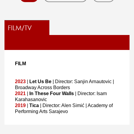
FILM/TV
FILM
2023
|
Let Us Be
| Director: Sanjin Arnautovic |
Broadway Across Borders
2021
|
In These Four Walls
| Director: Isam
Karahasanovic
2019
|
Tica
| Director: Alen Simić | Academy of
Performing Arts Sarajevo