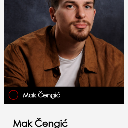
Mak Čengić
Mak Čengić