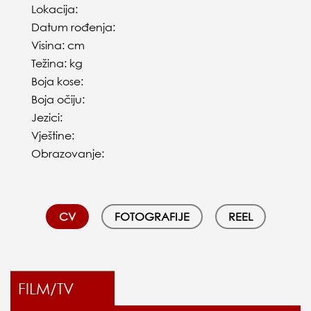
Lokacija:
Datum rođenja:
Visina: cm
Težina: kg
Boja kose:
Boja očiju:
Jezici:
Vještine:
Obrazovanje:
CV
FOTOGRAFIJE
REEL
FILM/TV