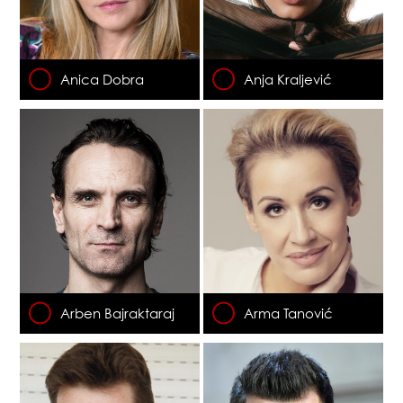
Anica Dobra
Anja Kraljević
Arben Bajraktaraj
Arma Tanović