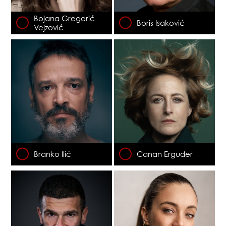
Bojana Gregorić
Boris Isaković
Vejzović
Branko Ilić
Canan Erguder