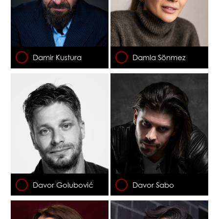
Damir Kustura
Damla Sönmez
Davor Golubović
Davor Sabo