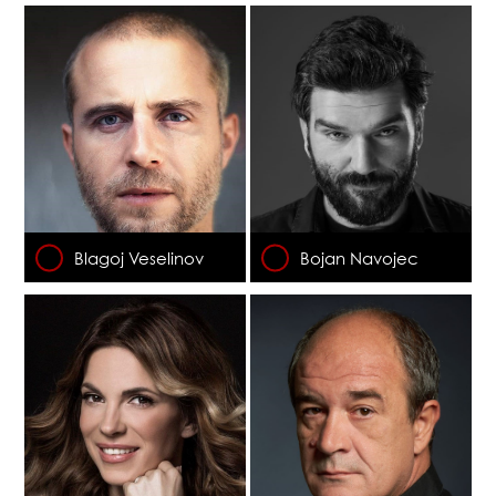
Blagoj Veselinov
Bojan Navojec