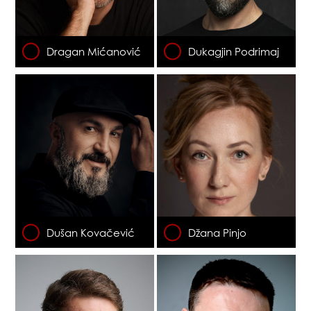
Dragan Mićanović
Dukagjin Podrimaj
Dušan Kovačević
Džana Pinjo