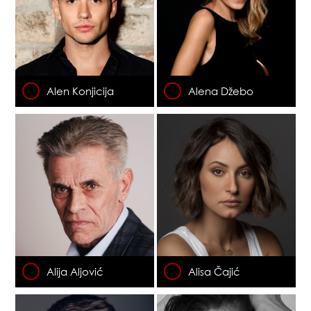
Alen Konjicija
Alena Džebo
Alija Aljović
Alisa Čajić