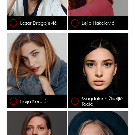
Lazar Dragojević
Lejla Hakalović
Magdalena Živaljić
Lidija Kordić
Tadić