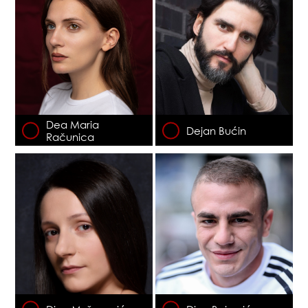
Dea Maria
Dejan Bućin
Računica