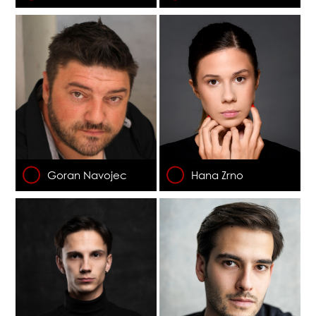
Goran Navojec
Hana Zrno