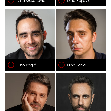
Dina Mušanović
Dino Bajrović
Dino Rogić
Dino Sarija