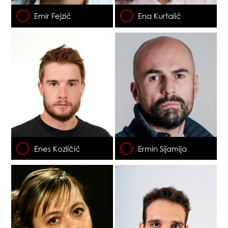
Emir Fejzić
Ena Kurtalić
Enes Kozličić
Ermin Sijamija