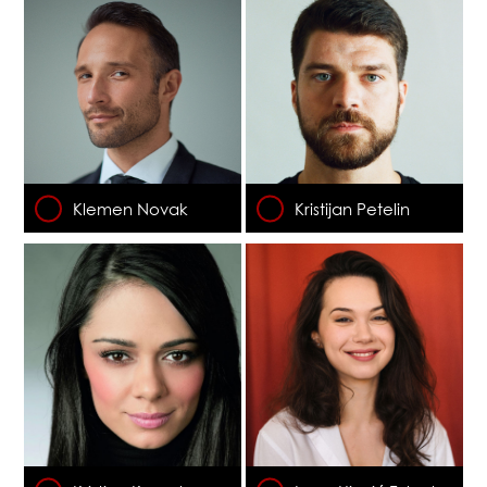
Klemen Novak
Kristijan Petelin