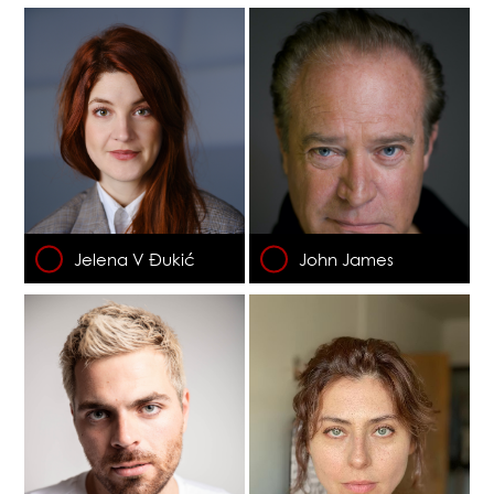
Jelena V Đukić
John James