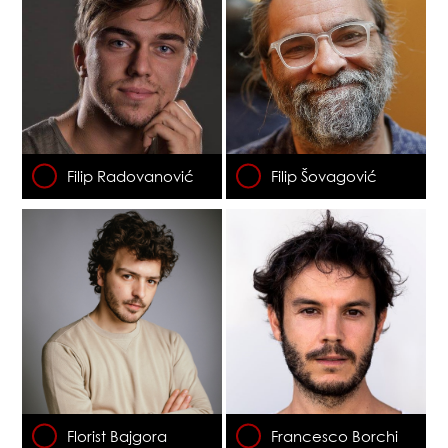
Filip Radovanović
Filip Šovagović
Florist Bajgora
Francesco Borchi