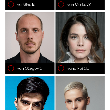
Iva Mihalić
Ivan Marković
Ivan Ožegović
Ivana Roščić