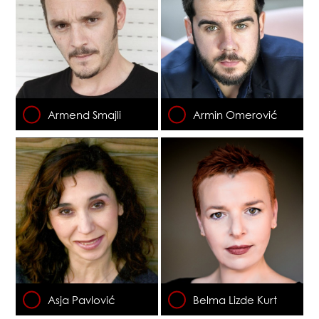
Armend Smajli
Armin Omerović
Asja Pavlović
Belma Lizde Kurt