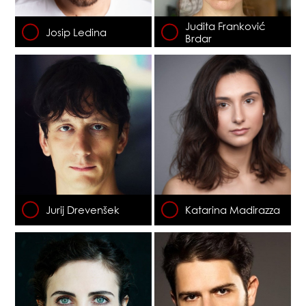
Judita Franković
Josip Ledina
Brdar
Jurij Drevenšek
Katarina Madirazza