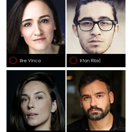
Ilire Vinca
Irfan Ribić