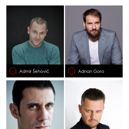
Admir Šehović
Adnan Goro