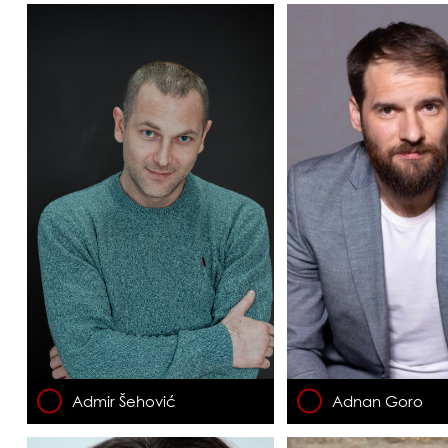
Admir Šehović
Adnan Goro