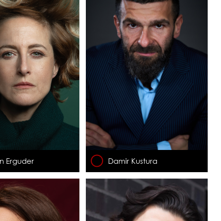
n Erguder
Damir Kustura