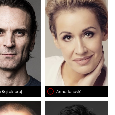
 Bajraktaraj
Arma Tanović