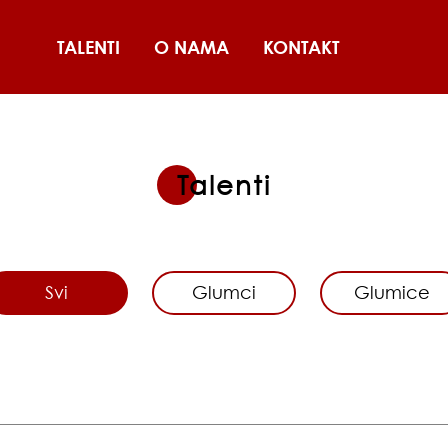
TALENTI
O NAMA
KONTAKT
Talenti
Svi
Glumci
Glumice