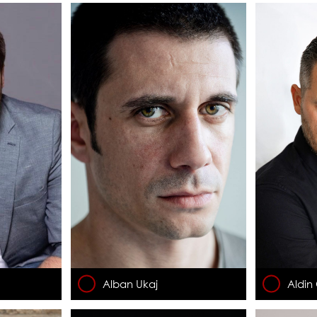
Alban Ukaj
Aldin