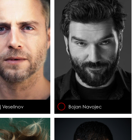
j Veselinov
Bojan Navojec