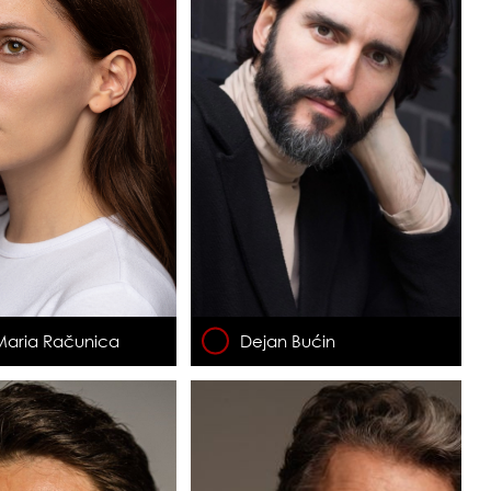
aria Računica
Dejan Bućin