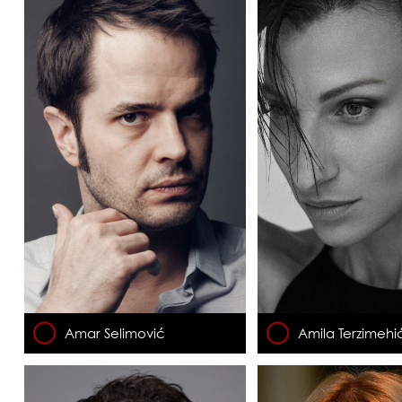
Amar Selimović
Amila Terzimehi