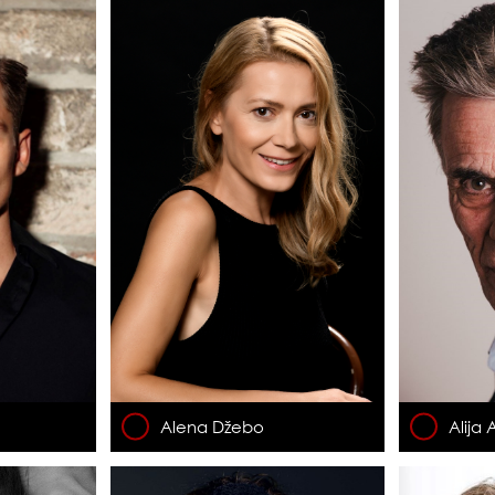
Alena Džebo
Alija 