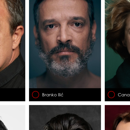
Branko Ilić
Cana