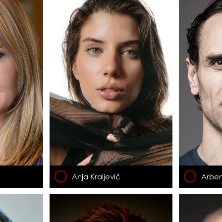
Anja Kraljević
Arben