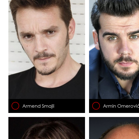
Armend Smajli
Armin Omerovi