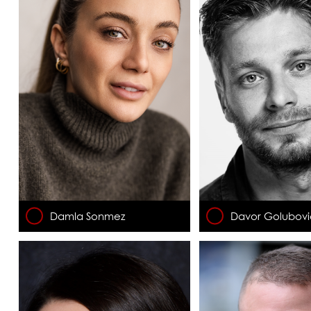
Damla Sonmez
Davor Golubov