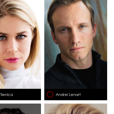
ilenica
Andrei Lenart